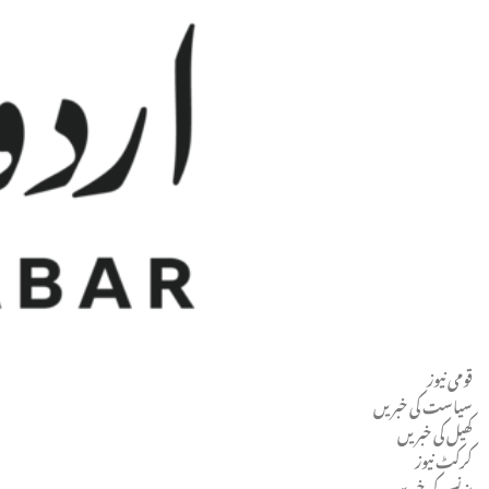
قومی نیوز
Men
سیاست کی خبریں
کھیل کی خبریں
کرکٹ نیوز
بزنس کی خبریں