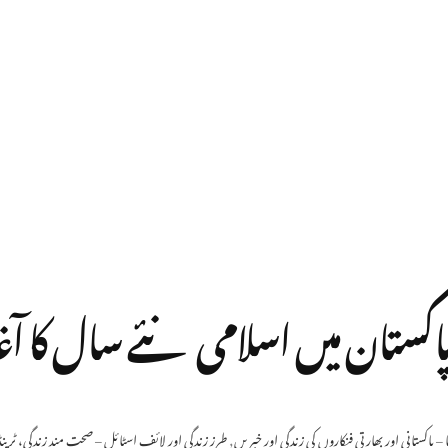
 – پاکستانی اور بھارتی فنکاروں کی زندگی اور خبریں
,
طرز زندگی اور لائف اسٹائل – صحت مند زندگی، ٹری