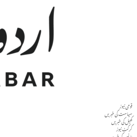
قومی نیوز
Men
سیاست کی خبریں
کھیل کی خبریں
کرکٹ نیوز
بزنس کی خبریں