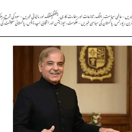
 خبریں – عالمی سیاست، جنگ، تنازعات اور سفارت کاری
,
بینکنگبینکنگ اور مالیاتی خبریں – سود کی شرح، 
 ترین رپورٹس
,
پاکستان کی سیاسی خبریں – حکومت، اپوزیشن اور انتخابی اپ ڈیٹس
,
پاکستانی معیشت کی 