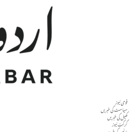
قومی نیوز
Men
سیاست کی خبریں
کھیل کی خبریں
کرکٹ نیوز
بزنس کی خبریں