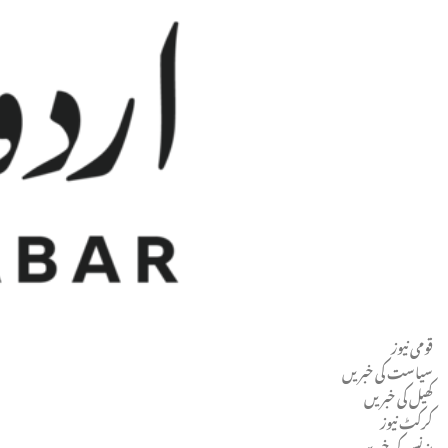
قومی نیوز
Men
سیاست کی خبریں
کھیل کی خبریں
کرکٹ نیوز
بزنس کی خبریں