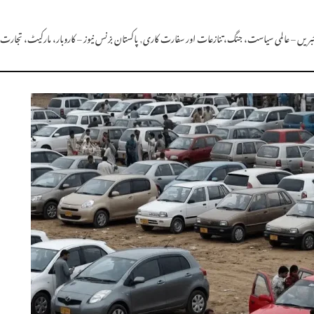
 خبریں – عالمی سیاست، جنگ، تنازعات اور سفارت کاری
,
پاکستان بزنس نیوز – کاروبار، مارکیٹ، تجار