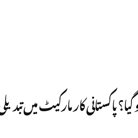
 گیا؟ پاکستانی کار مارکیٹ میں تبدی