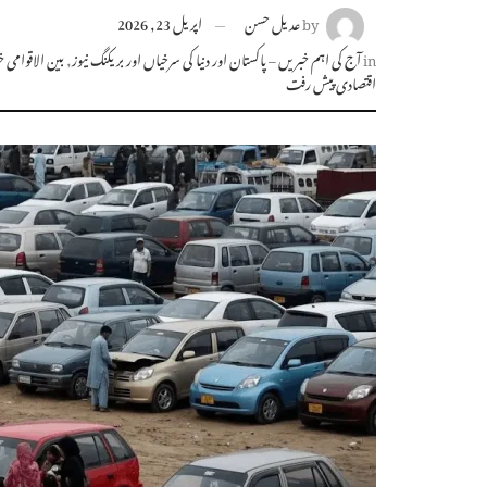
by
عدیل حسن
اپریل 23, 2026
in
آج کی اہم خبریں – پاکستان اور دنیا کی سرخیاں اور بریکنگ نیوز
,
بین الاقوامی
اقتصادی پیش رفت