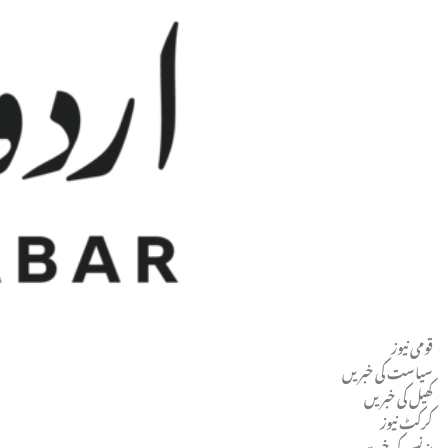
قومی نیوز
Men
سیاست کی خبریں
کھیل کی خبریں
کرکٹ نیوز
بزنس کی خبریں