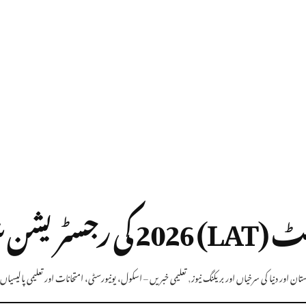
ا مکمل طریقہ
ان اور دنیا کی سرخیاں اور بریکنگ نیوز
,
تعلیمی خبریں – اسکول، یونیورسٹی، امتحانات اور تعلیمی پالیسیاں