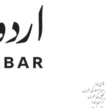
قومی نیوز
Men
سیاست کی خبریں
کھیل کی خبریں
کرکٹ نیوز
بزنس کی خبریں