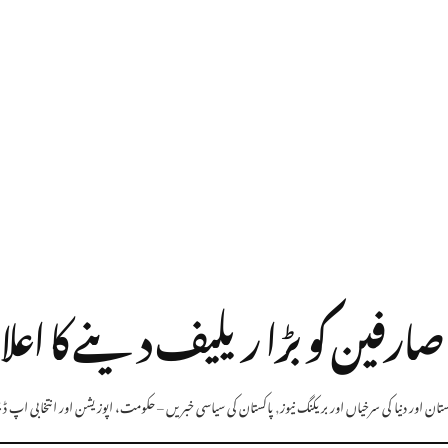
ارفین کو بڑا ریلیف دینے کا اعل
ان اور دنیا کی سرخیاں اور بریکنگ نیوز
,
پاکستان کی سیاسی خبریں – حکومت، اپوزیشن اور انتخابی اپ ڈ