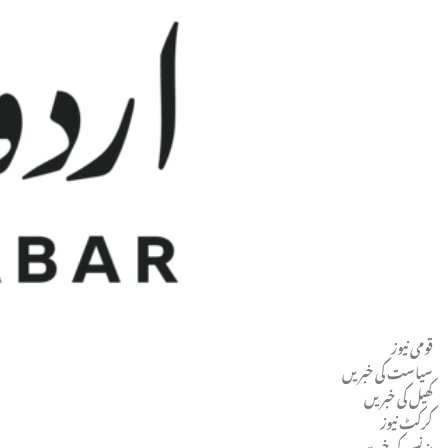
قومی نیوز
Men
سیاست کی خبریں
کھیل کی خبریں
کرکٹ نیوز
بزنس کی خبریں