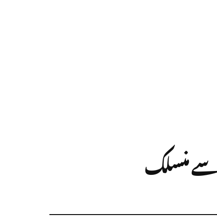
ج سے منسلک