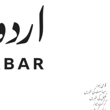
قومی نیوز
Men
سیاست کی خبریں
کھیل کی خبریں
کرکٹ نیوز
بزنس کی خبریں