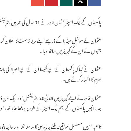
پاکستان کے لیگ اسپنر
عثمان قادر
نے 31 سال کی عمر میں انٹرنیشنل کرکٹ سے ریٹائرمنٹ کا اعلان کر دیا ہے۔
عثمان نے سوشل میڈیا کے ذریعے اپنے ریٹائرمنٹ کا اعلان کرتے ہو
جنہوں نے ان کے کیریئر میں ساتھ دیا۔
عثمان نے کہا کہ پاکستان کے لیے کھیلنا ان کے لیے اعزاز کی بات
عزم کا اظہار کرتے ہیں۔
بعد، انہیں پاکستان کے اہم لیگ اسپنر کے طور پر دیکھا جاتا تھا، اور انہوں نے 2022 ایشیا کپ میں
تاہم، انہیں مسلسل مواقع نہ ملنے پر مایوسی کا سامنا تھا اور حال