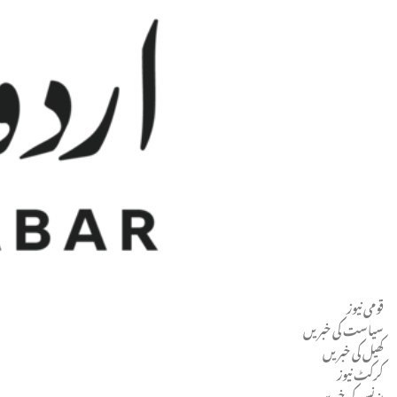
قومی نیوز
Men
سیاست کی خبریں
کھیل کی خبریں
کرکٹ نیوز
بزنس کی خبریں