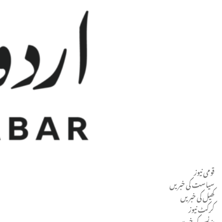
قومی نیوز
Men
سیاست کی خبریں
کھیل کی خبریں
کرکٹ نیوز
بزنس کی خبریں