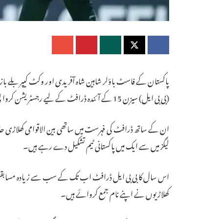
پاکستان کے فاسٹ باؤلر شاہین شاہ آفریدی اور وکٹ کیپر بلے باز
(بی بی ایل) سیزن 15 کے آئندہ ڈرافٹ کے لیے رجسٹریشن کروا لی ہے جو 19 جون کو شیڈول ہے۔
لیگز میں سے ایک میں پاکستانی ٹیم تشکیل دے رہے ہیں۔
کھلاڑیوں نے اپنے نام جمع کروائے ہیں۔