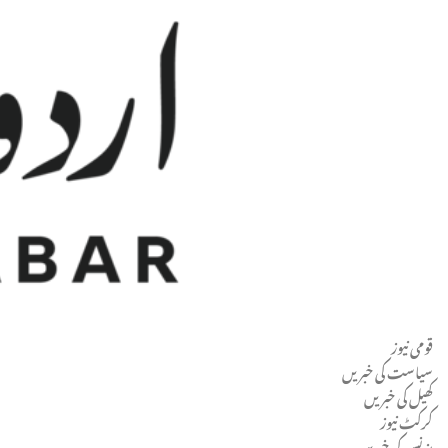
قومی نیوز
Men
سیاست کی خبریں
کھیل کی خبریں
کرکٹ نیوز
بزنس کی خبریں