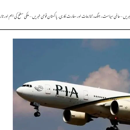
 خبریں – عالمی سیاست، جنگ، تنازعات اور سفارت کاری
,
پاکستان قومی خبریں – ملکی سطح کی اہم اور تا