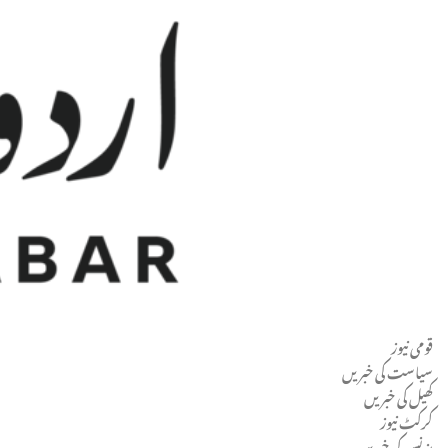
قومی نیوز
Men
سیاست کی خبریں
کھیل کی خبریں
کرکٹ نیوز
بزنس کی خبریں