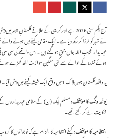
آج یکم مئی 2026 ہے اور کراچی کے علاقے گلستانِ ج
نے شہر کو لرزا کر رکھ دیا ہے۔ ایک مقامی کیفے میں ہونے وا
عہدیدار نجیب اللہ جاں بحق ہو گئے ہیں۔ اس واقعے کی سی سی ٹی و
ہوئے تشدد کے حوالے سے کئی سنگین سوالات اٹھ کھڑے ہوئے
یہ واقعہ گلستانِ جوہر بلاک 1 میں واقع ایک شیشہ کیفے میں پیش آیا۔ اس واقعے کے محرکات کے حوالے سے دو مختلف بیانات سامنے آئے ہیں:
یوتھ ونگ کا مؤقف:
مسلم لیگ (ن) کے مقامی عہدیداروں کے مطاب
شکایت لے کر گئے تھے۔
انتظامیہ کا مؤقف:
کیفے انتظامیہ کا الزام ہے کہ نوجوانوں کا گ