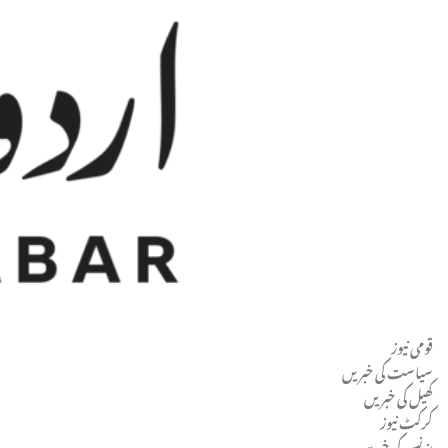
قومی نیوز
Men
سیاست کی خبریں
کھیل کی خبریں
کرکٹ نیوز
بزنس کی خبریں