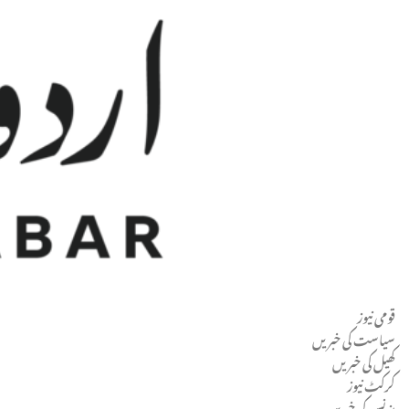
قومی نیوز
Men
سیاست کی خبریں
کھیل کی خبریں
کرکٹ نیوز
بزنس کی خبریں