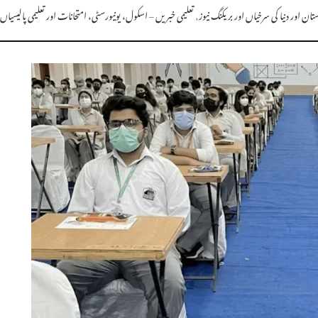
ان اور دنیا کی سرخیاں اور بریکنگ نیوز
,
تعلیمی خبریں – اسکول، یونیورسٹی، امتحانات اور تعلیمی پالیسیاں