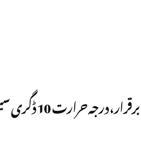
کراچی میں سردی کی شدت