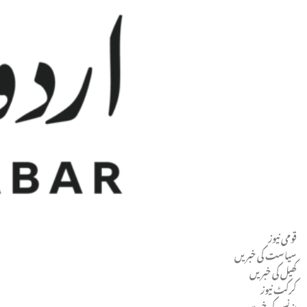
قومی نیوز
Men
سیاست کی خبریں
کھیل کی خبریں
کرکٹ نیوز
بزنس کی خبریں