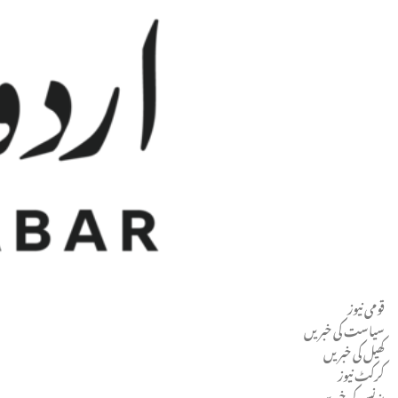
قومی نیوز
Men
سیاست کی خبریں
کھیل کی خبریں
کرکٹ نیوز
بزنس کی خبریں