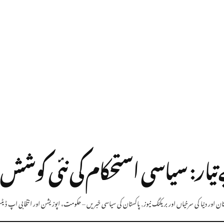
تیار: سیاسی استحکام کی نئی کوشش
ن اور دنیا کی سرخیاں اور بریکنگ نیوز
,
پاکستان کی سیاسی خبریں – حکومت، اپوزیشن اور انتخابی اپ ڈی