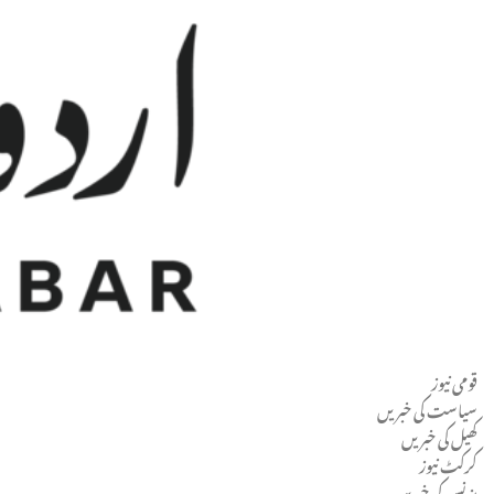
قومی نیوز
Men
سیاست کی خبریں
کھیل کی خبریں
کرکٹ نیوز
بزنس کی خبریں