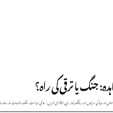
ہ: جنگ یا ترقی کی راہ؟
تان اور دنیا کی سرخیاں اور بریکنگ نیوز
,
بین الاقوامی خبریں – عالمی سیاست، جنگ، تنازعات اور سفار