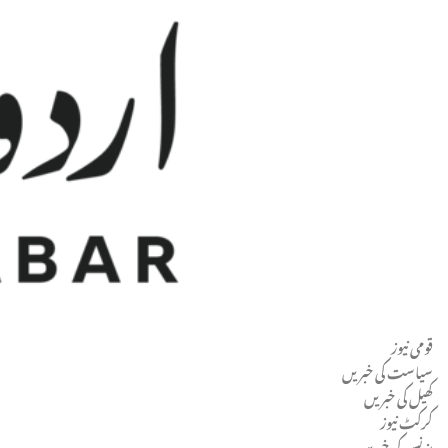
قومی نیوز
Men
سیاست کی خبریں
کھیل کی خبریں
کرکٹ نیوز
بزنس کی خبریں